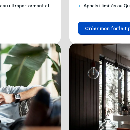
eau ultraperformant et
Appels illimités au Q
Créer mon forfait 