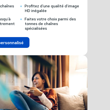
 chaînes
Profitez d’une qualité d’image
t
HD inégalée
usqu’à
Faites votre choix parmi des
strement
tonnes de chaînes
spécialisées
personnalisé