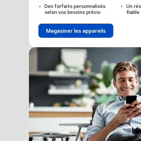
Des forfaits personnalisés
Un rés
selon vos besoins précis
fiable
Magasiner les appareils