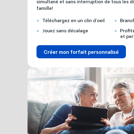
simultané et sans interruption de tous les d
famille!
Téléchargez en un clin d’oeil
Branch
Jouez sans décalage
Profit
et pe
Créer mon forfait personnalisé