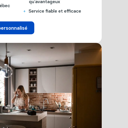
qu’avantageux
uébec
Service fiable et efficace
personnalisé