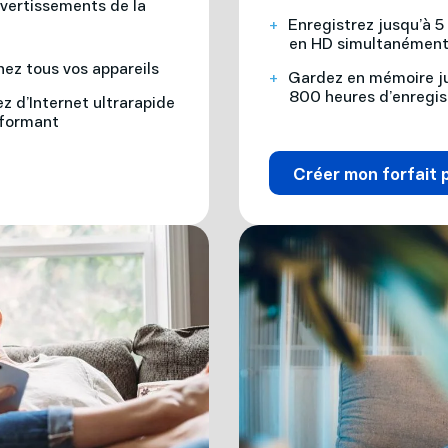
ivertissements de la
Enregistrez jusqu’à 5
en HD simultanémen
ez tous vos appareils
Gardez en mémoire j
800 heures d’enregi
ez d’Internet ultrarapide
rformant
Créer mon forfait 