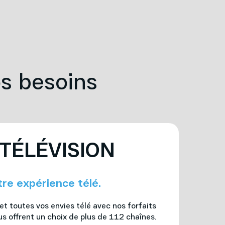
os besoins
 TÉLÉVISION
tre expérience télé.
t toutes vos envies télé avec nos forfaits
us offrent un choix de plus de 112 chaînes.