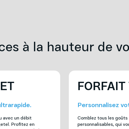
ces à la hauteur de v
NET
FORFAIT
ltrarapide.
Personnalisez vo
u avec un débit
Comblez tous les goûts e
etel. Profitez en
personnalisables, qui vo