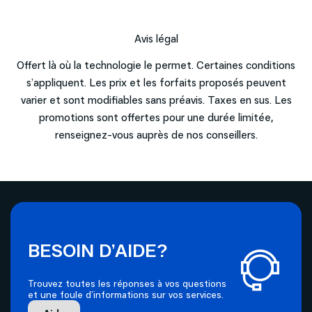
Avis légal
Forfait
Offert là où la technologie le permet. Certaines conditions
s’appliquent. Les prix et les forfaits proposés peuvent
varier et sont modifiables sans préavis. Taxes en sus. Les
promotions sont offertes pour une durée limitée,
renseignez-vous auprès de nos conseillers.
Appareil
BESOIN D’AIDE?
Trouvez toutes les réponses à vos questions
et une foule d’informations sur vos services.