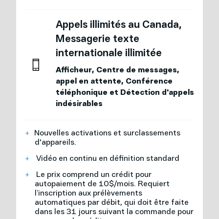
Appels illimités au Canada,
Messagerie texte
internationale illimitée
Afficheur, Centre de messages,
appel en attente, Conférence
Demande d'information
téléphonique et Détection d'appels
indésirables
Nouvelles activations et surclassements
Prénom *
d'appareils.
Vidéo en continu en définition standard
Le prix comprend un crédit pour
autopaiement de 10$/mois. Requiert
Nom *
l’inscription aux prélèvements
automatiques par débit, qui doit être faite
dans les 31 jours suivant la commande pour