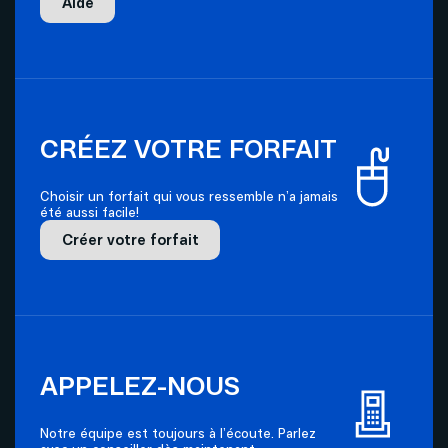
Aide
Envoyer
CRÉEZ VOTRE FORFAIT
Choisir un forfait qui vous ressemble n’a jamais
été aussi facile!
Créer votre forfait
APPELEZ-NOUS
Notre équipe est toujours à l’écoute. Parlez