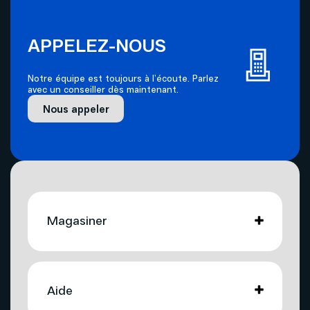
APPELEZ-NOUS
Notre équipe est toujours à l’écoute. Parlez
avec un conseiller dès maintenant.
Nous appeler
Magasiner
Internet
Aide