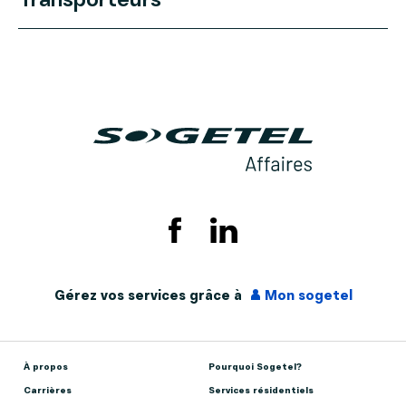
Gérez vos services grâce à
Mon sogetel
À propos
Pourquoi Sogetel?
Carrières
Services résidentiels